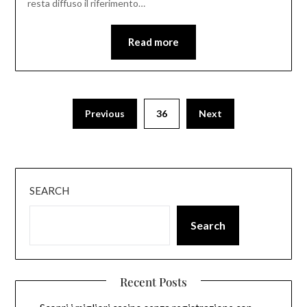
resta diffuso il riferimento…
Read more
Previous
36
Next
SEARCH
Search
Recent Posts