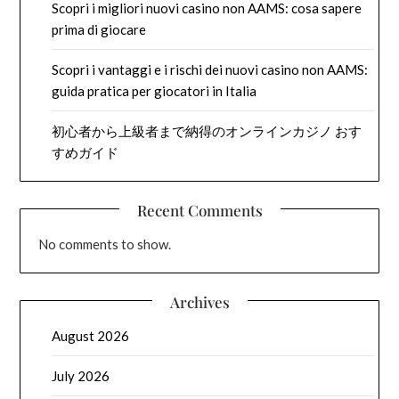
Scopri i migliori nuovi casino non AAMS: cosa sapere
prima di giocare
Scopri i vantaggi e i rischi dei nuovi casino non AAMS:
guida pratica per giocatori in Italia
初心者から上級者まで納得のオンラインカジノ おす
すめガイド
Recent Comments
No comments to show.
Archives
August 2026
July 2026