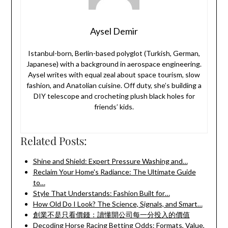
Aysel Demir
Istanbul-born, Berlin-based polyglot (Turkish, German,
Japanese) with a background in aerospace engineering.
Aysel writes with equal zeal about space tourism, slow
fashion, and Anatolian cuisine. Off duty, she’s building a
DIY telescope and crocheting plush black holes for
friends’ kids.
Related Posts:
Shine and Shield: Expert Pressure Washing and…
Reclaim Your Home's Radiance: The Ultimate Guide
to…
Style That Understands: Fashion Built for…
How Old Do I Look? The Science, Signals, and Smart…
創業不是只看價錢：讀懂開公司每一分投入的價值
Decoding Horse Racing Betting Odds: Formats, Value,