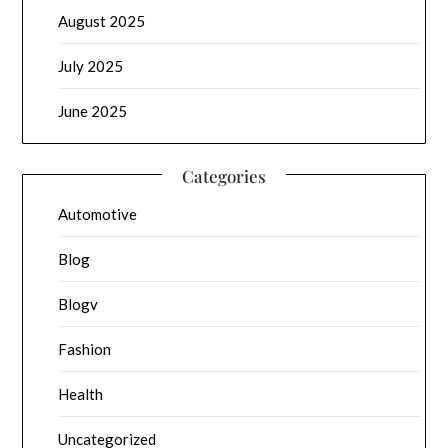
August 2025
July 2025
June 2025
Categories
Automotive
Blog
Blogv
Fashion
Health
Uncategorized