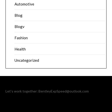
Automotive
Blog
Blogv
Fashion
Health
Uncategorized
Let’s work together:
BentleyExpSpeed@outlook.com