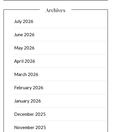
Archives
July 2026
June 2026
May 2026
April 2026
March 2026
February 2026
January 2026
December 2025
November 2025