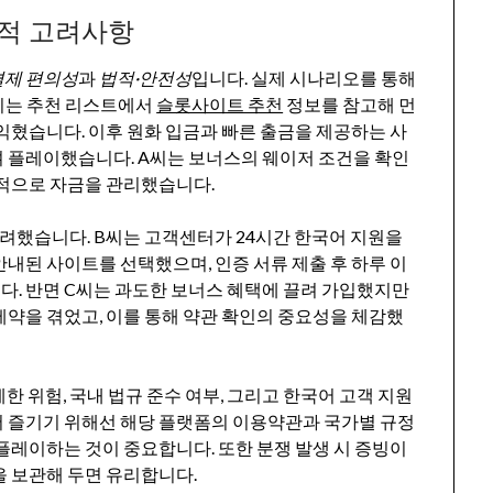
적 고려사항
결제 편의성
과
법적·안전성
입니다. 실제 시나리오를 통해
A씨는 추천 리스트에서
슬롯사이트 추천
정보를 참고해 먼
익혔습니다. 이후 원화 입금과 빠른 출금을 제공하는 사
 플레이했습니다. A씨는 보너스의 웨이저 조건을 확인
정적으로 자금을 관리했습니다.
려했습니다. B씨는 고객센터가 24시간 한국어 지원을
내된 사이트를 선택했으며, 인증 서류 제출 후 하루 이
. 반면 C씨는 과도한 보너스 혜택에 끌려 가입했지만
제약을 겪었고, 이를 통해 약관 확인의 중요성을 체감했
한 위험, 국내 법규 준수 여부, 그리고 한국어 고객 지원
서 즐기기 위해선 해당 플랫폼의 이용약관과 국가별 규정
플레이하는 것이 중요합니다. 또한 분쟁 발생 시 증빙이
을 보관해 두면 유리합니다.