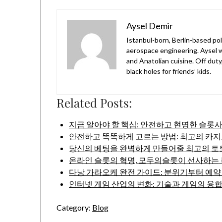
Aysel Demir
Istanbul-born, Berlin-based po
aerospace engineering. Aysel w
and Anatolian cuisine. Off duty
black holes for friends’ kids.
Related Posts:
지금 알아야 할 핵심: 안전하고 현명한 슬롯
안전하고 똑똑하게 고르는 방법: 최고의 카지
당신의 베팅을 완벽하게 만들어줄 최고의 토
온라인 슬롯의 혁명, 모두의슬롯이 선사하는
다낭 가라오케 완전 가이드: 분위기부터 예약
인터넷 게임 산업의 변화: 기술과 게임의 융
Category:
Blog