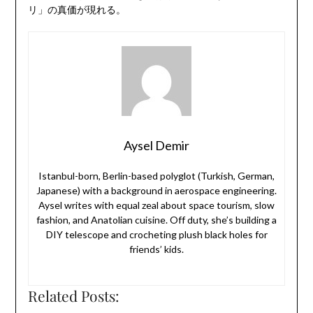
リ」の真価が現れる。
Aysel Demir
Istanbul-born, Berlin-based polyglot (Turkish, German,
Japanese) with a background in aerospace engineering.
Aysel writes with equal zeal about space tourism, slow
fashion, and Anatolian cuisine. Off duty, she’s building a
DIY telescope and crocheting plush black holes for
friends’ kids.
Related Posts: