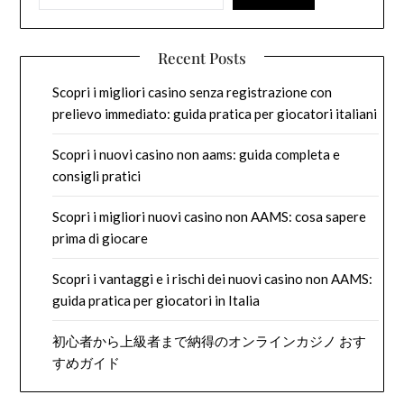
Recent Posts
Scopri i migliori casino senza registrazione con
prelievo immediato: guida pratica per giocatori italiani
Scopri i nuovi casino non aams: guida completa e
consigli pratici
Scopri i migliori nuovi casino non AAMS: cosa sapere
prima di giocare
Scopri i vantaggi e i rischi dei nuovi casino non AAMS:
guida pratica per giocatori in Italia
初心者から上級者まで納得のオンラインカジノ おす
すめガイド