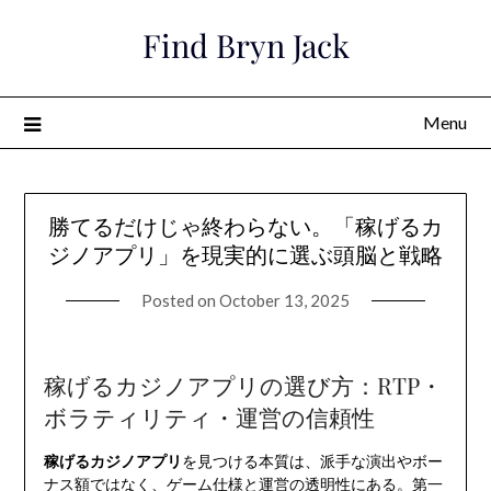
Skip
Find Bryn Jack
to
content
Menu
勝てるだけじゃ終わらない。「稼げるカ
ジノアプリ」を現実的に選ぶ頭脳と戦略
Posted on
October 13, 2025
稼げるカジノアプリの選び方：RTP・
ボラティリティ・運営の信頼性
稼げるカジノアプリ
を見つける本質は、派手な演出やボー
ナス額ではなく、ゲーム仕様と運営の透明性にある。第一