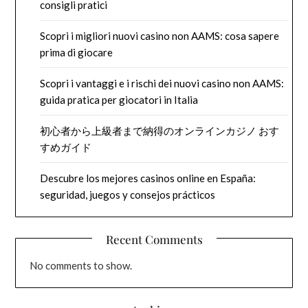
consigli pratici
Scopri i migliori nuovi casino non AAMS: cosa sapere
prima di giocare
Scopri i vantaggi e i rischi dei nuovi casino non AAMS:
guida pratica per giocatori in Italia
初心者から上級者まで納得のオンラインカジノ おす
すめガイド
Descubre los mejores casinos online en España:
seguridad, juegos y consejos prácticos
Recent Comments
No comments to show.