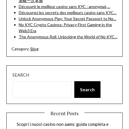
策略一次掌握
Découvrir le meilleur casino sans KYC : anonymat,…
Découvrez les secrets des meilleurs casino sans KYC…
Unlock Anonymous Play: Your Secret Passport to No…
No KYC Crypto Casinos: Privacy-First Gaming in the
Web3 Era
The Anonymous Roll: Unlocking the World of No KYC…
Category:
Blog
SEARCH
Search
Recent Posts
Scopri i nuovi casino non aams: guida completa e