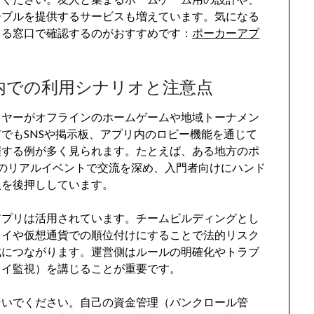
ーブルを提供するサービスも増えています。気になる
きる窓口で確認するのがおすすめです：
ポーカーアプ
内での利用シナリオと注意点
イヤーがオフラインのホームゲームや地域トーナメン
でもSNSや掲示板、アプリ内のロビー機能を通じて
催する例が多く見られます。たとえば、ある地方のポ
のリアルイベントで交流を深め、入門者向けにハンド
入を後押ししています。
アプリは活用されています。チームビルディングとし
レイや仮想通貨での順位付けにすることで法的リスク
成につながります。運営側はルールの明確化やトラブ
レイ監視）を講じることが重要です。
ないでください。自己の資金管理（バンクロール管