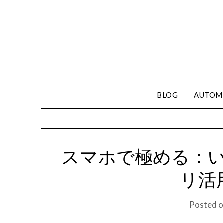
Skip
to
content
BLOG
AUTOM
スマホで極める：
リ活
Posted 