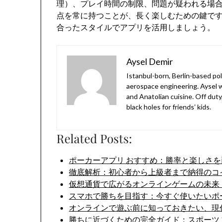
理）、プレイ時間の制限、問題が疑われる場
点を常に持つことが、長く楽しむための鍵で
合ったスタイルでアプリを活用しましょう。
Aysel Demir
Istanbul-born, Berlin-based po
aerospace engineering. Aysel w
and Anatolian cuisine. Off duty
black holes for friends’ kids.
Related Posts:
ポーカーアプリ おすすめ：勝率と楽しさ
徹底解析：初心者から上級者まで納得のコ
仮想通貨で広がるオンラインゲームの未来
スマホで勝ちを目指す：今すぐ使いたいポ
オンラインで遊ぶ前に知っておきたい、現
勝ちに近づくための完全ガイド：スポーツ 