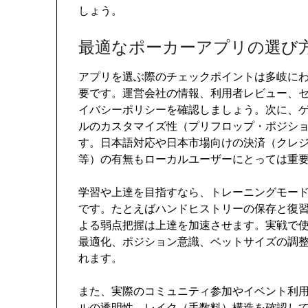
しょう。
最適なポーカーアプリの選び
アプリを選ぶ際のチェックポイントは多岐に
要です。運営会社の情報、利用者レビュー、
イバシーポリシーを確認しましょう。次に、
ルのカスタマイズ性（プリフロップ・ポジシ
す。日本語対応や日本市場向けの決済（クレジッ
等）の有無もローカルユーザーにとっては重
学習や上達を目指すなら、トレーニングモー
です。たとえばハンドヒストリーの保存と復
よる弱点把握は上達を加速させます。実戦で
最適化、ポジション意識、ベットサイズの調
れます。
また、実際のコミュニティ参加やイベント利
ルの透明性、レイク（手数料）構造を確認し