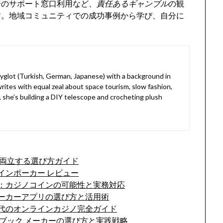
合のサポート窓口利用など、
責任あるギャンブル
の観
す。地域コミュニティでの成功事例から学び、自分に
lyglot (Turkish, German, Japanese) with a background in
rites with equal zeal about space tourism, slow fashion,
, she’s building a DIY telescope and crocheting plush
を両立する選び方ガイド
インポーカー レビュー
：カジノコインの可能性と実務対応
ーカーアプリの選び方と活用術
代のオンラインカジノ完全ガイド
ブック メーカーの選び方と実践戦略