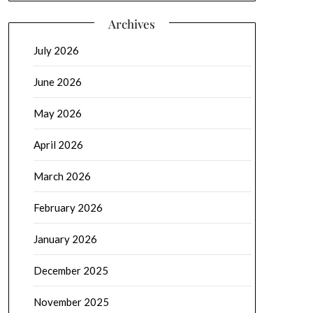
Archives
July 2026
June 2026
May 2026
April 2026
March 2026
February 2026
January 2026
December 2025
November 2025