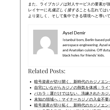
また、ライブカジノは対人サービスの要素が
レイヤーに
礼儀正しく接する
ことも忘れては
より楽しく、そして集中できる環境へと導い
Aysel Demir
Istanbul-born, Berlin-based po
aerospace engineering. Aysel w
and Anatolian cuisine. Off duty
black holes for friends’ kids.
Related Posts:
暗号資産が切り開く、新時代のカジノエン
自宅にいながらカジノの熱気を体感：ライ
バカラ：運だけではない、洗練されたカジ
未知の領域へ：マイナーカジノの入金不要
暗号資産が切り拓く、新時代のカジノエン