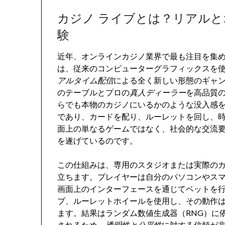
カジノ ライブとは？リアル
験
近年、オンラインカジノ業界で最も注目を集
は、従来のコンピューターグラフィックスを
アルタイム配信
による全く新しい形態のギャ
のテーブルとプロの
真人ディーラー
を高品質
らでも本物のカジノにいるかのような没入感
であり、カードを配り、ルーレットを回し、
面上の単なるゲームではなく、社会的な交流
を遂げているのです。
この仕組みは、専用のスタジオまたは実際の
立ちます。プレイヤーは自分のパソコンやス
画面上のインターフェースを通じてベットを
プ、ルーレットホイールを使用し、その動作
ます。結果はランダム数値生成器（RNG）に
されるため、
透明性と公平性
に対する信頼が