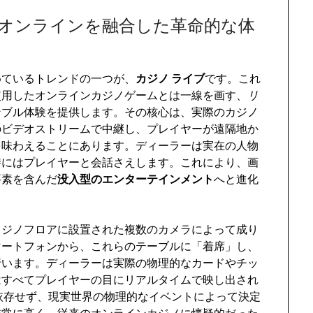
とオンラインを融合した革命的な体
めているトレンドの一つが、
カジノ ライブ
です。これ
使用したオンラインカジノゲームとは一線を画す、
リ
ンブル体験を提供します。その核心は、実際のカジノ
のビデオストリームで中継し、プレイヤーが遠隔地か
を味わえることにあります。ディーラーは実在の人物
時にはプレイヤーと会話さえします。これにより、画
要素を含んだ
没入型のエンターテインメント
へと進化
カジノフロアに設置された複数のカメラによって成り
マートフォンから、これらのテーブルに「着席」し、
行います。ディーラーは実際の物理的なカードやチッ
はすべてプレイヤーの目にリアルタイムで映し出され
依存せず、現実世界の物理的なイベントによって決定
非常に高く、従来のオンラインカジノに懐疑的だった