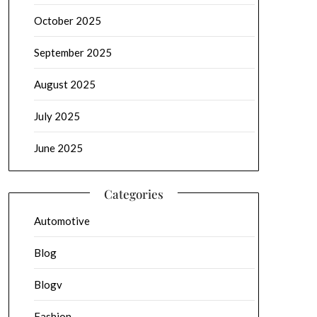
October 2025
September 2025
August 2025
July 2025
June 2025
Categories
Automotive
Blog
Blogv
Fashion