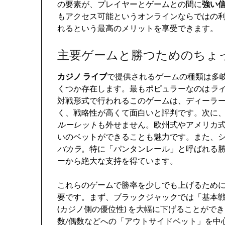
の要素が、プレイヤーとゲームとの間に
強い
もアクセス可能というオンラインならではの
れるという最高のメリットを享受できます。
主要ゲームと勝つためのちょ
カジノ ライブ
で提供されるゲームの種類は多
くつか存在します。最もポピュラーなのは
ラ
対戦形式で行われるこのゲームは、ディーラ
く、戦略性が高くて面白いと評判です。次に
ルーレット
も外せません。欧州式やアメリカ
いのベットができることも魅力です。また、
バカラ
。特に「パンタンレール」と呼ばれる
ーから絶大な支持を得ています。
これらのゲームで勝率を少しでも上げるため
要です。まず、ブラックジャックでは「基本戦略表
(カジノ側の優位性) を大幅に下げることがで
数/偶数などへの「アウトサイドベット」を中