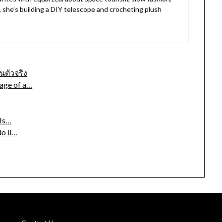
, she’s building a DIY telescope and crocheting plush
นตัวจริง
tage of a…
Is…
do il…