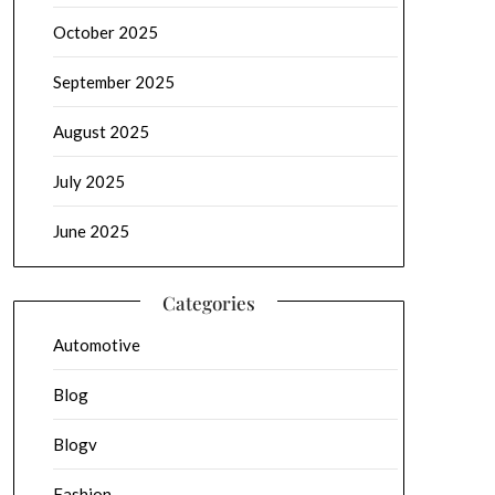
October 2025
September 2025
August 2025
July 2025
June 2025
Categories
Automotive
Blog
Blogv
Fashion