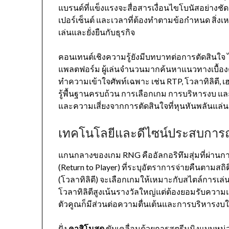
แบรนด์ที่แข็งแรงจะสื่อสารเงื่อนไขโบนัสอย่างชัด
เปอร์เซ็นต์ และเวลาที่ต้องทำตามข้อกำหนด สิ่ง
เล่นและยั่งยืนกับธุรกิจ
คอนเทนต์เชิงความรู้ยังมีบทบาทต่อการตัดสินใจ ไม
แพลตฟอร์ม ผู้เล่นจำนวนมากค้นหาแนวทางเบื้อง
ทำความเข้าใจศัพท์เฉพาะ เช่น RTP, โวลาทิลิตี, เฮ
รู้พื้นฐานครบถ้วน การเลือกเกม การบริหารงบ แ
และความเสี่ยงจากการตัดสินใจที่หุนหันพลันแล่น
เทคโนโลยีและดีไซน์ประสบการณ์
แกนกลางของเกม RNG คืออัลกอริทึมสุ่มที่ผ่านกา
(Return to Player) ที่ระบุอัตราการจ่ายคืนตามสถิ
(โวลาทิลิตี) จะเลือกเกมให้เหมาะกับสไตล์การเล่นไ
โวลาทิลิตีสูงเน้นรางวัลใหญ่แต่ต้องยอมรับความ
ตัวคูณก็มีส่วนต่อความตื่นเต้นและการบริหารง
ฝั่ง
คาสิโนสด
ขับเคลื่อนด้วยการสตรีมมิงแบบหน่ว