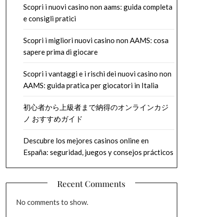
Scopri i nuovi casino non aams: guida completa
e consigli pratici
Scopri i migliori nuovi casino non AAMS: cosa
sapere prima di giocare
Scopri i vantaggi e i rischi dei nuovi casino non
AAMS: guida pratica per giocatori in Italia
初心者から上級者まで納得のオンラインカジ
ノ おすすめガイド
Descubre los mejores casinos online en
España: seguridad, juegos y consejos prácticos
Recent Comments
No comments to show.