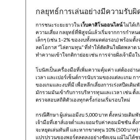
กลยุทธ์การเล่นอย่างมีความรับ
การชนะระยะยาวใน
เว็บคาสิโนออนไลน์
ไม่ได้เ
ความเสี่ยง กลยุทธ์ที่พิสูจน์แล้วเริ่มจากการกำ
เล็กๆ (เช่น 1–2% ของงบทั้งหมดต่อรอบ) พร้อมตั้
ลดโอกาส “ไล่ตามทุน” ที่ทำให้ตัดสินใจผิดพลาด น
ทำความเข้าใจกติกาย่อย เช่น การจ่ายฝั่งเจ้ามือ
โบนัสเป็นเครื่องมือที่เพิ่มความคุ้มค่า แต่ต้องอ
เวลา และเปอร์เซ็นต์การนับรวมของแต่ละเกม 
ของเกมและงบที่มี เพื่อหลีกเลี่ยงการเร่งสปีดเดิมพ
มักรวมมันเข้ากับการบริหารทุนและเวลา เช่น ตั้
ตรวจสอบสถิติตัวเองทุกครั้งก่อนเริ่มรอบใหม่
กรณีศึกษา ผู้เล่นเอมีงบ 5,000 บาท ตั้งหน่วยเดิมพ
เจ้ามือที่เฮาส์เอจต่ำและยอมรับค่าคอมมิชชัน ตั
จะหยุดเล่นทันที และหากขาดทุน 10% (500 บาท) จ
แปรปรวนของพอร์ตลดลงอย่างชัดเจน แม้ไม่ได้ชนะ