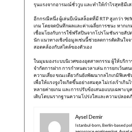
รุนแรงจากอารมณ์ชั่ววูบ และทำให้กำไรสุทธิมีเ
อีกกรณีหนึ่ง ผู้เล่นบีเน้นสล็อตที่มี RTP สูงกว่า
เกม โดยจดบันทึกผลและค่าเฉลี่ยการชนะ หากเกม
เชื่อมโยงกับการใช้ฟรีสปินจากโปรโมชันรายสัปดา
นัก แนวทางเชิงข้อมูลเช่นนี้ช่วยลดการตัดสินใจ
สอดคล้องกับสไตล์ของตัวเอง
ในมุมมองระบบนิเวศของอุตสาหกรรม ผู้ให้บริการท
จำกัดการฝาก การกำหนดเวลาเล่น การยกเว้นตนเองช
ความเสี่ยง ขณะเดียวกันยังพัฒนากลไกเกมิฟิเคช
เพื่อให้แรงจูงใจเกิดขึ้นอย่างสมดุล ไม่เร่งเร้าเ
หลายค่ายเกม และการปรับข้อเสนอแบบเฉพาะบุคคล
เติบโตบนรากฐานความโปร่งใสและความปลอดภ
Aysel Demir
Istanbul-born, Berlin-based po
aerospace engineering. Aysel w