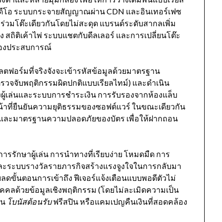
สวิดีโอ ระบบกระจายสัญญาณผ่าน CDN และอินเทอร์เฟซ
าร่วมโต๊ะเดียวกันโดยไม่สะดุด แบรนด์ระดับสากลเพิ่ม
ง สถิติเค้าไพ่ ระบบแชตกับดีลเลอร์ และการเปลี่ยนโต๊ะ
องของประสบการณ์
อร์มที่จริงจังจะเข้ารหัสข้อมูลด้วยมาตรฐาน
ตรวจจับพฤติกรรมผิดปกติแบบเรียลไทม์) และดำเนิน
งผู้เล่นและระบบการชำระเงิน การรับรองจากห้องแล็บ
ี่ยืนยันความยุติธรรมของซอฟต์แวร์ ในขณะเดียวกัน
ซ์และมาตรฐานความปลอดภัยของบัตร เพื่อให้ฝากถอน
อการรักษาผู้เล่น การนำทางที่เรียบง่าย โหมดมืด การ
 และระบบรางวัลรายภารกิจสร้างแรงจูงใจในการกลับมา
ดขั้นตอนการเข้าถึง ฟีเจอร์แจ้งเตือนแบบพอดีตัวไม่
คลด้วยข้อมูลเชิงพฤติกรรม (โดยไม่ละเมิดความเป็น
่น
โบนัสต้อนรับ
ฟรีสปิน หรือแคมเปญคืนเงินที่สอดคล้อง