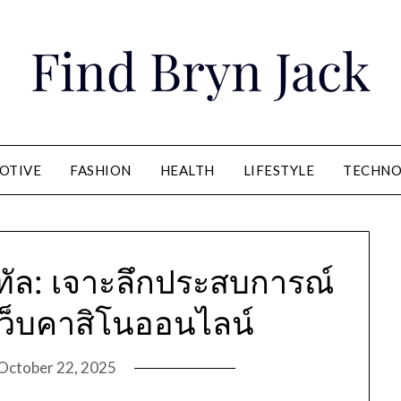
Find Bryn Jack
OTIVE
FASHION
HEALTH
LIFESTYLE
TECHNO
ิทัล: เจาะลึกประสบการณ์
ว็บคาสิโนออนไลน์
October 22, 2025