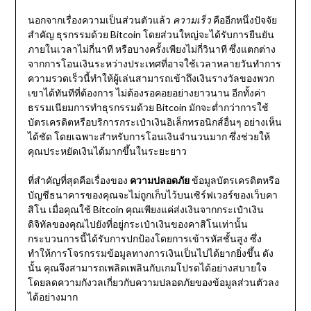
นอกจากเรื่องความเป็นส่วนตัวแล้ว
ความเร็ว
คืออีกหนึ่งปัจจัย
สำคัญ ธุรกรรมด้วย Bitcoin โดยส่วนใหญ่จะได้รับการยืนยัน
ภายในเวลาไม่กี่นาที หรือบางครั้งเพียงไม่กี่วินาที ซึ่งแตกต่าง
จากการโอนเงินระหว่างประเทศที่อาจใช้เวลาหลายวันทำการ
ความรวดเร็วนี้ทำให้ผู้เล่นสามารถเข้าถึงเงินรางวัลของพวก
เขาได้ทันทีที่ต้องการ ไม่ต้องรอคอยอย่างยาวนาน อีกทั้งค่า
ธรรมเนียมการทำธุรกรรมด้วย Bitcoin มักจะต่ำกว่าการใช้
บัตรเครดิตหรือบริการกระเป๋าเงินอิเล็กทรอนิกส์อื่นๆ อย่างเห็น
ได้ชัด โดยเฉพาะสำหรับการโอนเงินจำนวนมาก ซึ่งช่วยให้
คุณประหยัดเงินได้มากขึ้นในระยะยาว
ที่สำคัญที่สุดคือเรื่องของ
ความปลอดภัย
ข้อมูลบัตรเครดิตหรือ
บัญชีธนาคารของคุณจะไม่ถูกเก็บไว้บนเซิร์ฟเวอร์ของเว็บคา
สิโน เมื่อคุณใช้ Bitcoin คุณเพียงแค่ส่งเงินจากกระเป๋าเงิน
ดิจิทัลของคุณไปยังที่อยู่กระเป๋าเงินของคาสิโนเท่านั้น
กระบวนการนี้ได้รับการปกป้องโดยการเข้ารหัสชั้นสูง ซึ่ง
ทำให้การโจรกรรมข้อมูลทางการเงินเป็นไปได้ยากยิ่งขึ้น ดัง
นั้น คุณจึงสามารถเพลิดเพลินกับเกมโปรดได้อย่างสบายใจ
โดยลดความกังวลเกี่ยวกับความปลอดภัยของข้อมูลส่วนตัวลง
ได้อย่างมาก