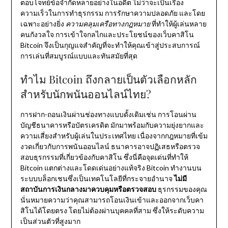
ตอบโจทย์ข้อจำกัดหลายอย่างในอดีต ไม่ว่าจะเป็นเรื่อง
ความเร็วในการทำธุรกรรม การรักษาความปลอดภัย และโดย
เฉพาะอย่างยิ่ง
ความคลุมเครือทางกฎหมาย
ที่ทำให้ผู้เล่นหลาย
คนกังวลใจ การเข้าใจกลไกและประโยชน์ของเว็บคาสิโน
Bitcoin จึงเป็นกุญแจสำคัญที่จะทำให้คุณเข้าสู่ประสบการณ์
การเล่นที่สมบูรณ์แบบและทันสมัยที่สุด
ทำไม Bitcoin ถึงกลายเป็นตัวเลือกหลัก
สำหรับนักพนันออนไลน์ไทย?
การฝาก-ถอนเงินผ่านช่องทางแบบดั้งเดิมเช่น การโอนผ่าน
บัญชีธนาคารหรือบัตรเครดิต มักมาพร้อมกับความยุ่งยากและ
ความเสี่ยงสำหรับผู้เล่นในประเทศไทย เนื่องจากกฎหมายที่เข้ม
งวดเกี่ยวกับการพนันออนไลน์ ธนาคารอาจปฏิเสธหรือตรวจ
สอบธุรกรรมที่เกี่ยวข้องกับคาสิโน ซึ่งนี่คือจุดเด่นที่ทำให้
Bitcoin แตกต่างและโดดเด่นอย่างแท้จริง Bitcoin ทำงานบน
ระบบบล็อกเชนซึ่งเป็นเทคโนโลยีที่กระจายอำนาจ
ไม่มี
สถาบันการเงินกลางมาควบคุมหรือตรวจสอบ
ธุรกรรมของคุณ
นั่นหมายความว่าคุณสามารถโอนเงินเข้าและออกจากเว็บคา
สิโนได้โดยตรง โดยไม่ต้องผ่านบุคคลที่สาม ซึ่งให้ระดับความ
เป็นส่วนตัวที่สูงมาก