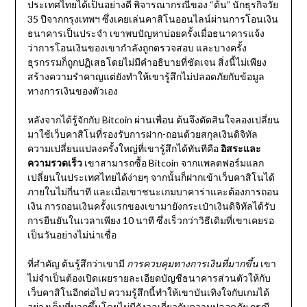
ประเทศไทยได้เป็นอย่างดี พิจารณากรณีของ “ต้น” นักธุรกิจวัย
35 ปีจากกรุงเทพฯ ซึ่งเคยเล่นคาสิโนออนไลน์ผ่านการโอนเงิน
ธนาคารเป็นประจำ เขาพบปัญหาบ่อยครั้งเมื่อธนาคารแจ้ง
ว่าการโอนเงินของเขากำลังถูกตรวจสอบ และบางครั้ง
ธุรกรรมก็ถูกปฏิเสธโดยไม่มีคำอธิบายที่ชัดเจน สิ่งนี้ไม่เพียง
สร้างความรำคาญแต่ยังทำให้เขารู้สึกไม่ปลอดภัยกับข้อมูล
ทางการเงินของตัวเอง
หลังจากได้รู้จักกับ Bitcoin ผ่านเพื่อน ต้นจึงตัดสินใจลองเปลี่ยน
มาใช้เว็บคาสิโนที่รองรับการฝาก-ถอนด้วยสกุลเงินดิจิทัล
ความเปลี่ยนแปลงครั้งใหญ่ที่เขารู้สึกได้ทันทีคือ
อิสระและ
ความรวดเร็ว
เขาสามารถซื้อ Bitcoin จากแพลตฟอร์มแลก
เปลี่ยนในประเทศไทยได้ง่ายๆ จากนั้นก็ฝากเข้าเว็บคาสิโนได้
ภายในไม่กี่นาที และเมื่อเขาชนะเกมบาคาร่าและต้องการถอน
เงิน การถอนเงินครั้งแรกของเขามายังกระเป๋าเงินดิจิทัลได้รับ
การยืนยันในเวลาเพียง 10 นาที ซึ่งเร็วกว่าวิธีเดิมที่เขาเคยรอ
เป็นวันอย่างไม่น่าเชื่อ
ที่สำคัญ ต้นรู้สึกว่าเขามี
การควบคุมทางการเงินที่มากขึ้น
เขา
ไม่จำเป็นต้องเปิดเผยรายละเอียดบัญชีธนาคารส่วนตัวให้กับ
เว็บคาสิโนอีกต่อไป ความรู้สึกนี้ทำให้เขาบันเทิงใจกับเกมได้
อย่างเต็มที่มากขึ้นโดยไม่มีกังวลเกี่ยวกับความปลอดภัย กรณี