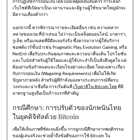
การปฏิเสธการถอนเงินโดยไม่มีเหตุผลอันสมควร การเลือก
เว็บไซต์ที่เปิดมาเป็นเวลานานและมีฐานผู้ใช้ขนาดใหญ่มักจะ
มีความเสี่ยงต่ำกว่า
นอกจากนี้ ควรพิจารณารายละเอียดอื่นๆ เช่น
ความหลาก
หลายของเกม
ที่นำเสนอ ไม่ว่าจะเป็นสล็อตออนไลน์, บาคาร่า,
รูเล็ต, หรือเกมสดที่มีดีลเลอร์จริง ซึ่งควรมาจากผู้ให้บริการ
ซอฟต์แวร์ชั้นนำเช่น Pragmatic Play, Evolution Gaming, หรือ
NetEnt เพื่อรับประกันคุณภาพและความน่าตื่นเต้น โปรโมชั่น
และโบนัสสำหรับผู้ใช้ใหม่และผู้ใช้ประจำก็เป็นสิ่งดึงดูดใจ แต่
ต้องอ่านข้อกำหนดและเงื่อนไขอย่างละเอียด โดยเฉพาะเกี่ยว
กับการถอนเงิน (Wagering Requirements) เพื่อไม่ให้เกิด
ปัญหาภายหลัง สำหรับผู้ที่กำลังมองหาประสบการณ์ที่ครบ
วงจรและน่าเชื่อถือ การเริ่มต้นที่
เว็บคาสิโน Bitcoin ไทย
ที่มี
มาตรฐานสูงถือเป็นก้าวแรกที่สำคัญ
กรณีศึกษา: การปรับตัวของนักพนันไทย
ในยุคดิจิทัลด้วย Bitcoin
เพื่อให้เห็นภาพที่ชัดเจนยิ่งขึ้น การดูกรณีศึกษาจากพฤติกรรม
ของผู้เล่นจริงจะช่วยย้ำถึงข้อดีของการใช้ Bitcoin ใน