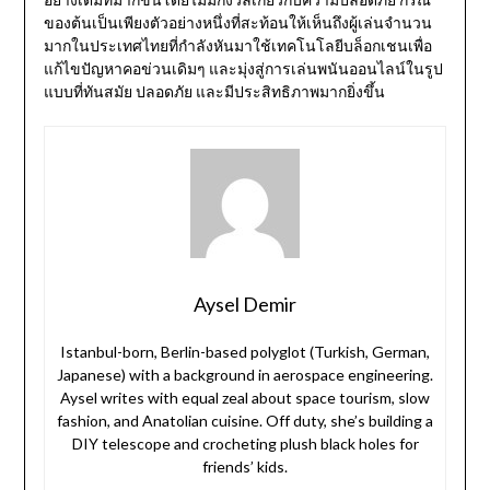
ของต้นเป็นเพียงตัวอย่างหนึ่งที่สะท้อนให้เห็นถึงผู้เล่นจำนวน
มากในประเทศไทยที่กำลังหันมาใช้เทคโนโลยีบล็อกเชนเพื่อ
แก้ไขปัญหาคอข่วนเดิมๆ และมุ่งสู่การเล่นพนันออนไลน์ในรูป
แบบที่ทันสมัย ปลอดภัย และมีประสิทธิภาพมากยิ่งขึ้น
Aysel Demir
Istanbul-born, Berlin-based polyglot (Turkish, German,
Japanese) with a background in aerospace engineering.
Aysel writes with equal zeal about space tourism, slow
fashion, and Anatolian cuisine. Off duty, she’s building a
DIY telescope and crocheting plush black holes for
friends’ kids.